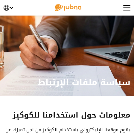
خطى الى المحتوى
Main Navigatio
سياسة ملفات الإرتباط
معلومات حول استخدامنا للكوكيز
يقوم موقعنا الإليكتروني باستخدام الكوكيز من اجل تميزك عن