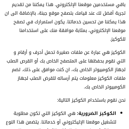
باقي مستخدمين موقعنا الإلكتروني. هذا يمكننا من تقديم
تجربة أفضل لك عند قيامك بتصفح موقع جبنة، بالإضافة الى ان
هذا يمكننا من تحسين خدماتنا. يكون استمرارك في تصفح
موقعنا الإلكتروني، بمثابة موافقة منك على استخدامنا
للكوكيز.
الكوكيز هي عبارة عن ملفات صغيرة تحمل أحرف و أرقام و
التي نقوم بحفظها على المتصفح الخاص بك أو القرص الصلب
لجهاز الكومبيوتر الخاص بك، ان كنت موافق على ذلك. تضم
ملفات الكوكيز معلومات يتم أرساله للقرض الصلب لجهاز
الكومبيوتر الخاص بك.
نحن نقوم باستخدام الكوكيز التالية:
الكوكيز الضرورية:
هي الكوكيز التي تكون مطلوبة
لتشغيل موقعنا الإليكتروني أو خدماتنا. يتضمن هذا النوع