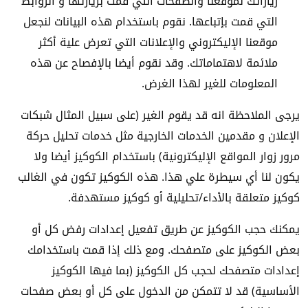
زياراتك لموقعنا والصفحات التي قمت بزيارتها و الروابط
التي قمت بإتباعها. نقوم باستخدام هذه البيانات لنجعل
موقعنا الإليكتروني والإعلانات التي تعرض علية أكثر
ملائمة لاهتماماتك. وقد نقوم أيضا بالإفصاح عن هذه
المعلومات للغير لهذا الغرض.
يرجى الملاحظة انه قد يقوم الغير (على سبيل المثال شبكات
الإعلان و مقدمين الخدمات الخارجية مثل خدمات تحليل حركة
مرور زوار المواقع الإليكترونية) باستخدام الكوكيز أيضا ولا
يكون لنا أي سيطرة علي هذا. هذه الكوكيز تكون في الغالب
كوكيز متعلقة بالأداء/تحليلية أو كوكيز مستهدفة.
يمكنك حجب الكوكيز عن طريق تفعيل إعدادات رفض كل أو
بعض الكوكيز على متصفحك. ومع ذلك إذا قمت باستخدامك
إعدادات متصفحك لحجب كل الكوكيز (بما فيها الكوكيز
الأساسية) قد لا تتمكن من الدخول على كل أو بعض صفحات