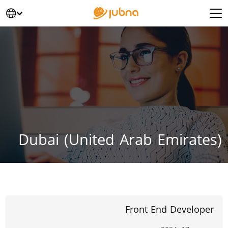
خطى الى المحتوى
Main Navigatio
Dubai (United Arab Emirates)
Front End Developer