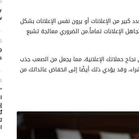
6
r
w
د كبير من الإعلانات أو يرون نفس الإعلانات بشكل
اهل الإعلانات تماماً. من الضروري معالجة تشبع
5
s
 نجاح حملاتك الإعلانية، مما يجعل من الصعب جذب
شراء، وقد يؤدي ذلك أيضًا إلى انخفاض عائداتك من
5
ا
ت
ت
ا