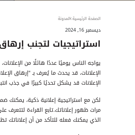
الصفحة الرئيسية
المدونة
ديسمبر 16, 2024
استراتيجيات لتجنب إرهاق 
يواجه الناس يوميًا عددًا هائلًا من الإعلانات،
الإعلانات، قد يحدث ما يُعرف بـ "إرهاق الإعل
الإعلانات قد يشكل تحديًا كبيرًا في جذب انت
لكن مع استراتيجية إعلانية ذكية، يمكنك ضما
مرات ظهور إعلاناتك. تابع القراءة لتتعرف ع
الذي يمكنك فعله للتأكد من أن إعلاناتك تظل