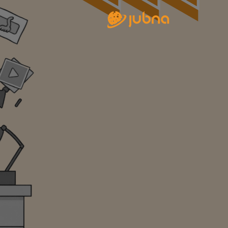
خطى الى المحتوى
Main Navigatio