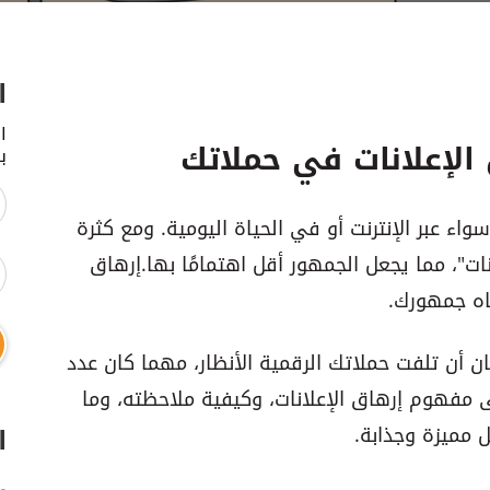
ا
ا
الإعلانات في حملاتك
ب
 سواء عبر الإنترنت أو في الحياة اليومية. ومع كثرة
انات"، مما يجعل الجمهور أقل اهتمامًا بها. إرهاق
باه جمهورك.
ن أن تلفت حملاتك الرقمية الأنظار، مهما كان عدد
لى مفهوم إرهاق الإعلانات، وكيفية ملاحظته، وما
ا
 مميزة وجذابة.