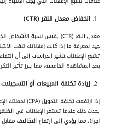
علامات تشبع الإعلانات التي يجب الانتباه إلي
انخفاض معدل النقر (CTR)
معدل النقر (CTR) يقيس نسبة ال
جيد لمعرفة ما إذا كانت إعلاناتك تلفت الانت
بعد المشاهدة الخامسة، مما يبرز تأثير التكرا
زيادة تكلفة المبيعات أو التسجيلات (CPA
إذا ارتفعت تكلفة ال
يحدث ذلك عندما تستمر الإعلانات في الظهو
إجراءً، مما يؤدي إلى ارتفاع التكاليف مقابل 