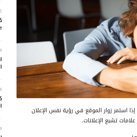
5
ك
ogle
4
ا
4
ك
ا
 إذا استمر زوار الموقع في رؤية نفس الإعلان
علامات تشبع الإعلانات.
4