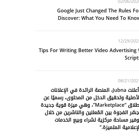
02/06/202
Google Just Changed The Rules Fo
Discover: What You Need To Kno
12/29/202
9 Tips For Writing Better Video Advertising
Script
08/21/202
“أعلنت Jubna، المنصة الرائدة في الإعلانات
لأصلية وتحقيق الدخل من المحتوى، رسميًا عن
إطلاق “Marketplace”، وهي ميزة قوية جديدة
ُجسّر الفجوة بين المُعلنين والناشرين من خلال
وفير مساحة مركزية لشراء وبيع الخدمات
لإعلامية المتميزة.”