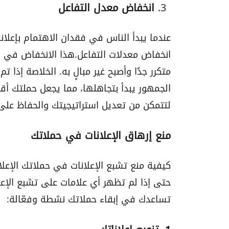
انخفاض معدل التفاعل
عندما يبدأ الناس في فقدان الاهتمام بإعلا
انخفاض معدلات التفاعل. هذا الانخفاض في ا
متكرر جدًا وأصبح غير مبالٍ به. الخلاصة إذا 
الجمهور يبدأ بتجاهلها، مما يجعل حملتك أقل
لتتمكن من تعديل استراتيجيتك والحفاظ عل
منع إرهاق الإعلانات في حملاتك
كيفية منع تشبع الإعلانات في حملاتك الإعلان
حتى إذا لم تظهر أي علامات على تشبع الإعلا
تساعدك في إبقاء حملاتك نشطة وفعّالة: