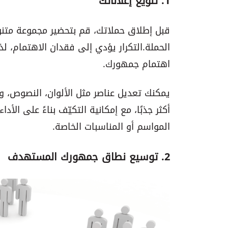
1. تنويع إعلاناتك
قبل إطلاق حملاتك، قم بتحضير مجموعة متنوع
الحملة. التكرار يؤدي إلى فقدان الاهتمام، ل
اهتمام جمهورك.
أكثر جذبًا، مع إمكانية التكيّف بناءً على الأ
المواسم أو المناسبات الخاصة.
2. توسيع نطاق جمهورك المستهدف