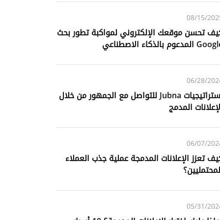
08/15/202
يف تحسن موقعك الإلكتروني لمواكبة تطور بحث
Go المدعوم بالذكاء الاصطناعي
06/28/202
استراتيجيات Jubna للتواصل مع الجمهور من خلال
لإعلانات المدمج
06/07/202
يف تعزز الإعلانات المدمجة عملية جذب العملاء
لمحتمليين؟
05/31/202