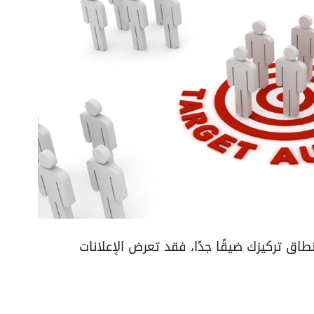
اق تركيزك ضيقًا جدًا، فقد تعرض الإعلانات