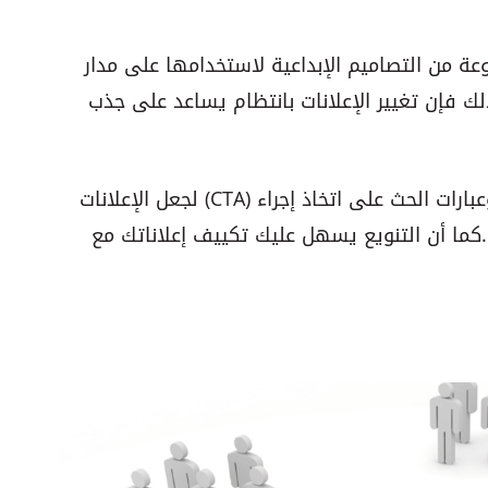
ة من التصاميم الإبداعية لاستخدامها على مدار
ذلك فإن تغيير الإعلانات بانتظام يساعد على جذب
يمكنك تعديل عناصر مثل الألوان، النصوص، وعبارات الحث على اتخاذ إجراء (CTA) لجعل الإعلانات
داء. كما أن التنويع يسهل عليك تكييف إعلاناتك مع