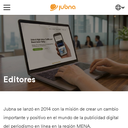
saltar al contenido
Navegación principal
Editores
Jubna se lanzó en 2014 con la misión de crear un cambio
importante y positivo en el mundo de la publicidad digital
del periodismo en línea en la región MENA.