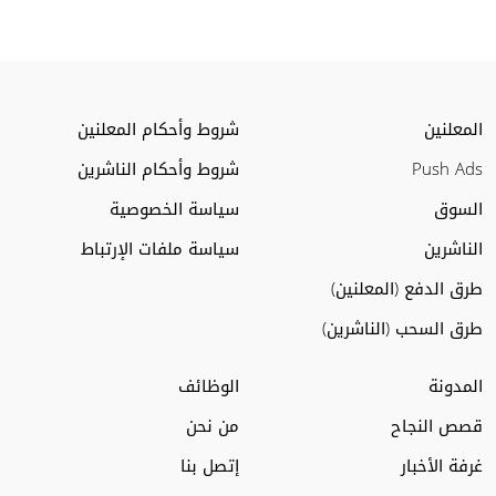
المعلنين
شروط وأحكام المعلنين
Push Ads
شروط وأحكام الناشرين
السوق
سياسة الخصوصية
الناشرين
سياسة ملفات الإرتباط
طرق الدفع (المعلنين)
طرق السحب (الناشرين)
المدونة
الوظائف
قصص النجاح
من نحن
غرفة الأخبار
إتصل بنا