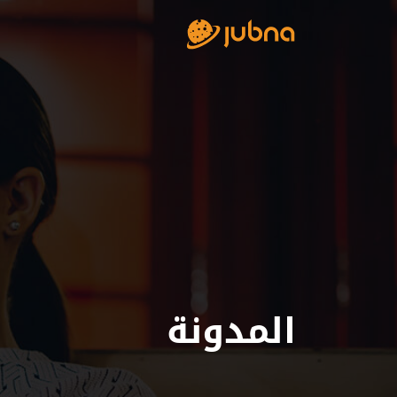
خطى الى المحتوى
Main Navigatio
المدونة