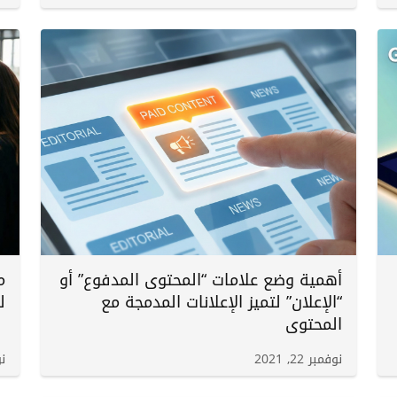
أهمية وضع علامات “المحتوى المدفوع” أو
م
“الإعلان” لتميز الإعلانات المدمجة مع
ل
المحتوى
نوفمبر 22, 2021
نوف