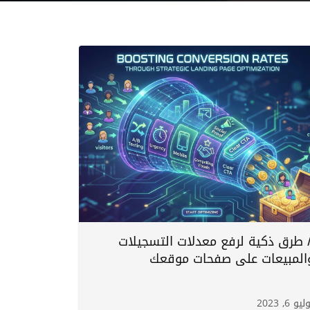
٨ طرق ذكية لرفع معدلات التسجيلات
المبيعات على صفحات موقعك
يو 6, 2023