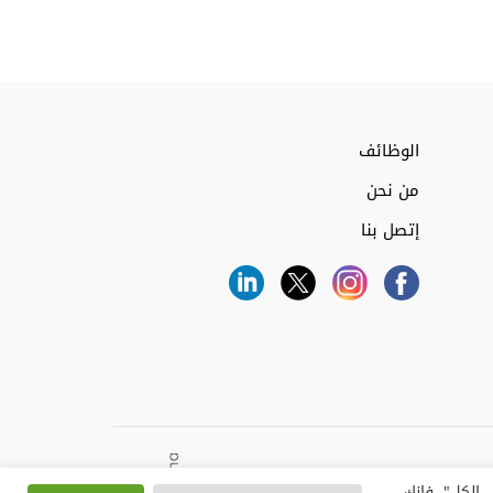
الوظائف
من نحن
إتصل بنا
 الكل"، فإنك