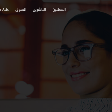
المعلنين
الناشرين
السوق
h Ads